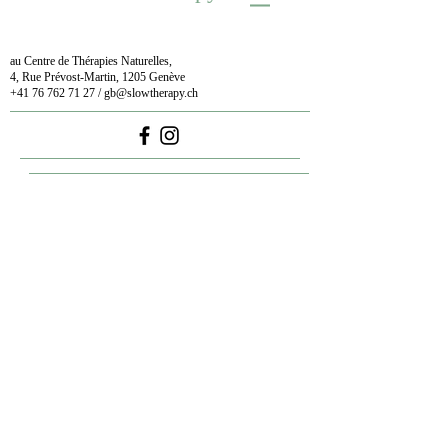
au Centre de Thérapies Naturelles,
4, Rue Prévost-Martin, 1205 Genève
+41 76 762 71 27
/
gb@slowtherapy.ch