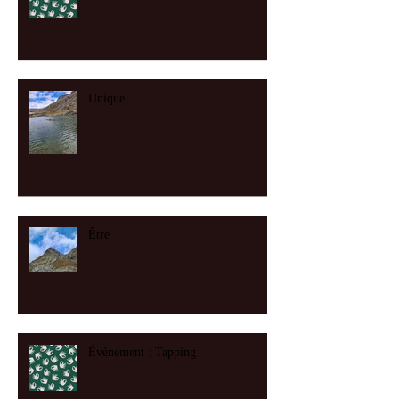
Unique
Être
Évènement : Tapping