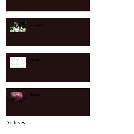
Changer
Sérénité
Ralentir
Archives