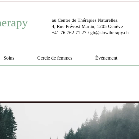
herapy
au Centre de Thérapies Naturelles,
4, Rue Prévost-Martin, 1205 Genève
+41 76 762 71 27
/
gb@slowtherapy.ch
Soins
Cercle de femmes
Événement