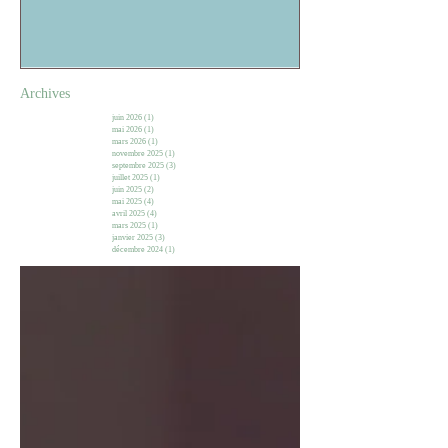
Archives
juin 2026
(1)
1 post
mai 2026
(1)
1 post
mars 2026
(1)
1 post
novembre 2025
(1)
1 post
septembre 2025
(3)
3 posts
juillet 2025
(1)
1 post
juin 2025
(2)
2 posts
mai 2025
(4)
4 posts
avril 2025
(4)
4 posts
mars 2025
(1)
1 post
janvier 2025
(3)
3 posts
décembre 2024
(1)
1 post