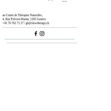
au Centre de Thérapies Naturelles,
4, Rue Prévost-Martin, 1205 Genève
+41 76 762 71 27
/
gb@slowtherapy.ch