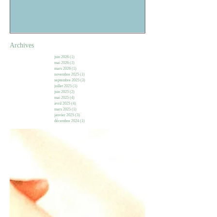
Archives
juin 2026
(1)
1 post
mai 2026
(1)
1 post
mars 2026
(1)
1 post
novembre 2025
(1)
1 post
septembre 2025
(3)
3 posts
juillet 2025
(1)
1 post
juin 2025
(2)
2 posts
mai 2025
(4)
4 posts
avril 2025
(4)
4 posts
mars 2025
(1)
1 post
janvier 2025
(3)
3 posts
décembre 2024
(1)
1 post