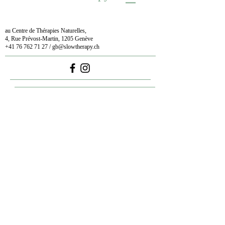
au Centre de Thérapies Naturelles,
4, Rue Prévost-Martin, 1205 Genève
+41 76 762 71 27
/
gb@slowtherapy.ch