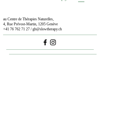
au Centre de Thérapies Naturelles,
4, Rue Prévost-Martin, 1205 Genève
+41 76 762 71 27
/
gb@slowtherapy.ch