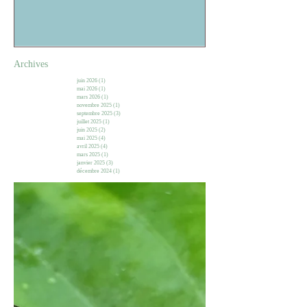
Archives
juin 2026
(1)
1 post
mai 2026
(1)
1 post
mars 2026
(1)
1 post
novembre 2025
(1)
1 post
septembre 2025
(3)
3 posts
juillet 2025
(1)
1 post
juin 2025
(2)
2 posts
mai 2025
(4)
4 posts
avril 2025
(4)
4 posts
mars 2025
(1)
1 post
janvier 2025
(3)
3 posts
décembre 2024
(1)
1 post