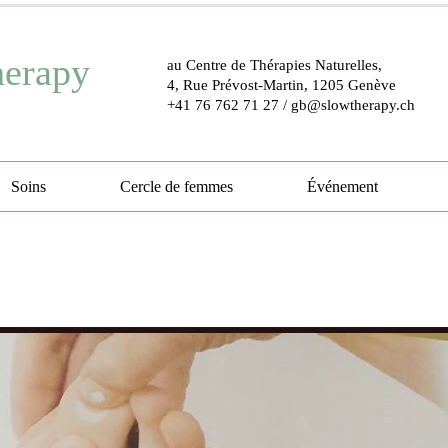
herapy
au Centre de Thérapies Naturelles,
4, Rue Prévost-Martin, 1205 Genève
+41 76 762 71 27
/
gb@slowtherapy.ch
Soins
Cercle de femmes
Événement