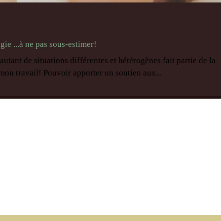
gie ...à ne pas sous-estimer!
 autant de situations différentes et hétérogènes fait partie de la
mon travail! Pouvoir apporter un soutien aux...