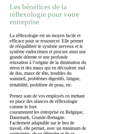
Les bénéfices de la
réflexologie pour votre
entreprise
La réflexologie est un moyen facile et
efficace pour se ressourcer. Elle permet
de rééquilibrer le système nerveux et le
système endocrinien et procure ainsi une
grande détente et une profonde
relaxation à l’origine de la diminution du
stress et des maux qui en découlent: mal
de dos, maux de tête, troubles du
sommeil, problèmes digestifs, fatigue,
irritabilité, problème de peau, etc.
Prenez soin de vos employés en mettant
en place des séances de réflexologie
comme le font
couramment les entreprise en Belgique,
Danemark, Grande-Bretagne.
Facilement adaptable sur le lieu de
travail, elle permet, avec un minimum de
contraintes, de se détendre et de se