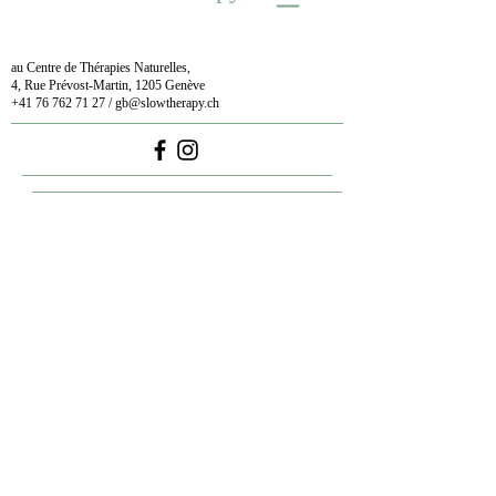
au Centre de Thérapies Naturelles,
4, Rue Prévost-Martin, 1205 Genève
+41 76 762 71 27
/
gb@slowtherapy.ch