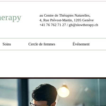
herapy
au Centre de Thérapies Naturelles,
4, Rue Prévost-Martin, 1205 Genève
+41 76 762 71 27
/
gb@slowtherapy.ch
Soins
Cercle de femmes
Événement