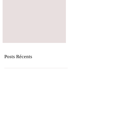
Cercles de femmes
Cercle de femmes
Posts Récents