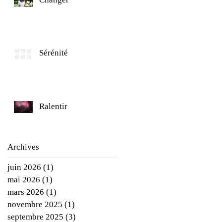
Sérénité
Ralentir
Archives
juin 2026
(1)
1 post
mai 2026
(1)
1 post
mars 2026
(1)
1 post
novembre 2025
(1)
1 post
septembre 2025
(3)
3 posts