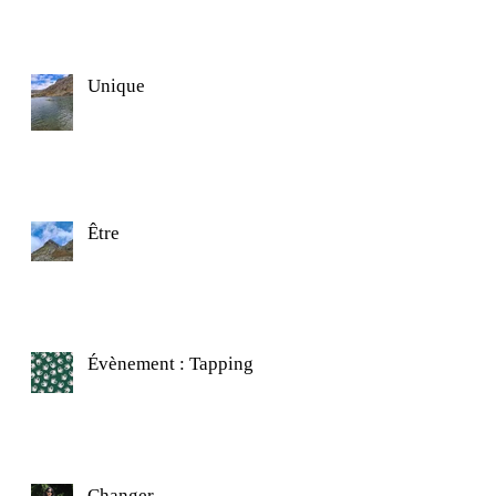
Unique
Être
Évènement : Tapping
Changer