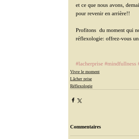
et ce que nous avons, demain
pour revenir en arrière!!
Profitons  du moment qui nou
réflexologie: offrez-vous 
#lacherprise
#mindfullness
Vivre le moment
Lâcher prise
Réflexologie
Commentaires