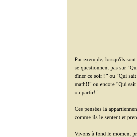
Par exemple, lorsqu'ils sont 
se questionnent pas sur "Qui
dîner ce soir!!" ou "Qui sai
math!!" ou encore "Qui sait 
ou partir!" 
Ces pensées là appartiennent 
comme ils le sentent et pre
Vivons à fond le moment pr