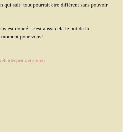
 qui sait! tout pourrait être différent sans pouvoir 
s est donné.. c'est aussi cela le but de la 
un moment pour vous!
#étatdesprit
#etrebien