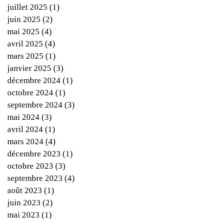
juillet 2025
(1)
1 post
juin 2025
(2)
2 posts
mai 2025
(4)
4 posts
avril 2025
(4)
4 posts
mars 2025
(1)
1 post
janvier 2025
(3)
3 posts
décembre 2024
(1)
1 post
octobre 2024
(1)
1 post
septembre 2024
(3)
3 posts
mai 2024
(3)
3 posts
avril 2024
(1)
1 post
mars 2024
(4)
4 posts
décembre 2023
(1)
1 post
octobre 2023
(3)
3 posts
septembre 2023
(4)
4 posts
août 2023
(1)
1 post
juin 2023
(2)
2 posts
mai 2023
(1)
1 post