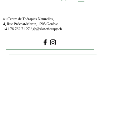
au Centre de Thérapies Naturelles,
4, Rue Prévost-Martin, 1205 Genève
+41 76 762 71 27
/
gb@slowtherapy.ch