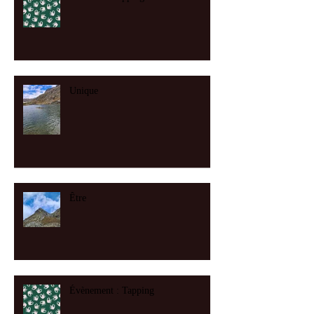
Unique
Être
Évènement : Tapping