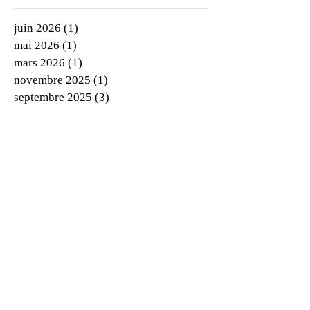
juin 2026
(1)
1 post
mai 2026
(1)
1 post
mars 2026
(1)
1 post
novembre 2025
(1)
1 post
septembre 2025
(3)
3 posts
juillet 2025
(1)
1 post
juin 2025
(2)
2 posts
mai 2025
(4)
4 posts
avril 2025
(4)
4 posts
mars 2025
(1)
1 post
janvier 2025
(3)
3 posts
décembre 2024
(1)
1 post
octobre 2024
(1)
1 post
septembre 2024
(3)
3 posts
mai 2024
(3)
3 posts
avril 2024
(1)
1 post
mars 2024
(4)
4 posts