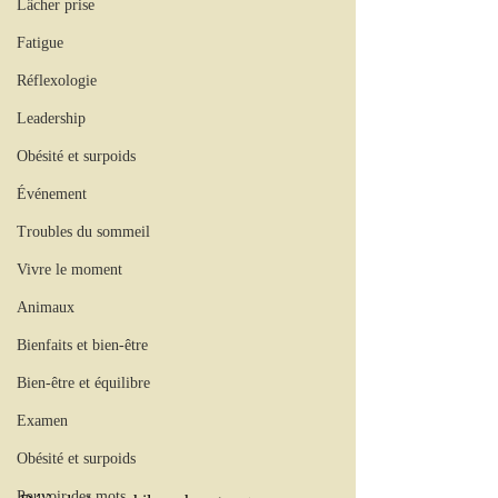
Lâcher prise
Fatigue
Réflexologie
Leadership
Obésité et surpoids
Événement
Troubles du sommeil
Vivre le moment
Animaux
Bienfaits et bien-être
Bien-être et équilibre
Examen
Obésité et surpoids
Pouvoir des mots