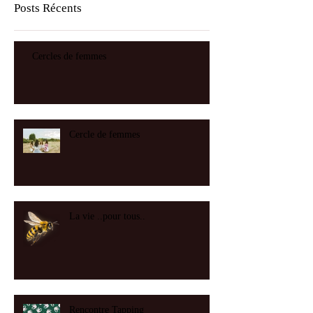
Posts Récents
Cercles de femmes
Cercle de femmes
La vie ..pour tous..
Rencontre Tapping