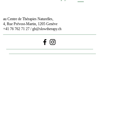
au Centre de Thérapies Naturelles,
4, Rue Prévost-Martin, 1205 Genève
+41 76 762 71 27
/
gb@slowtherapy.ch