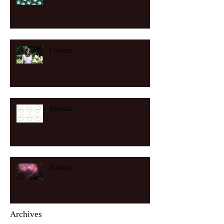
Changer
Sérénité
Ralentir
Archives