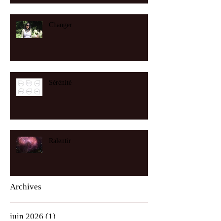
Changer
Sérénité
Ralentir
Archives
juin 2026
(1)
1 post