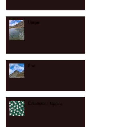
Unique
Être
Évènement : Tapping