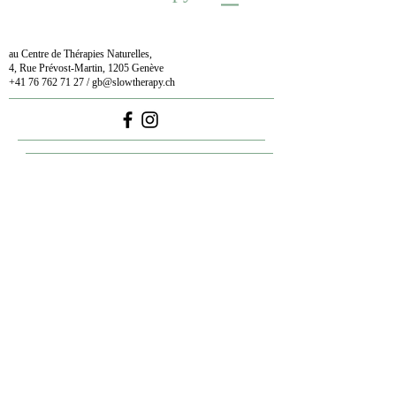
au Centre de Thérapies Naturelles,
4, Rue Prévost-Martin, 1205 Genève
+41 76 762 71 27
/
gb@slowtherapy.ch