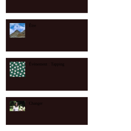
Être
Évènement : Tapping
Changer