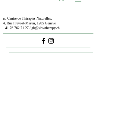
au Centre de Thérapies Naturelles,
4, Rue Prévost-Martin, 1205 Genève
+41 76 762 71 27
/
gb@slowtherapy.ch