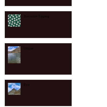
Rencontre Tapping
Unique
Être