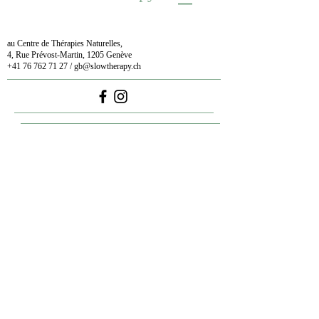
au Centre de Thérapies Naturelles,
4, Rue Prévost-Martin, 1205 Genève
+41 76 762 71 27
/
gb@slowtherapy.ch