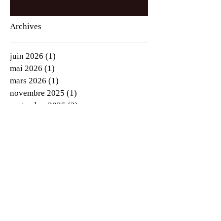
Archives
juin 2026
(1)
1 post
mai 2026
(1)
1 post
mars 2026
(1)
1 post
novembre 2025
(1)
1 post
septembre 2025
(3)
3 posts
juillet 2025
(1)
1 post
juin 2025
(2)
2 posts
mai 2025
(4)
4 posts
avril 2025
(4)
4 posts
mars 2025
(1)
1 post
janvier 2025
(3)
3 posts
décembre 2024
(1)
1 post
octobre 2024
(1)
1 post
septembre 2024
(3)
3 posts