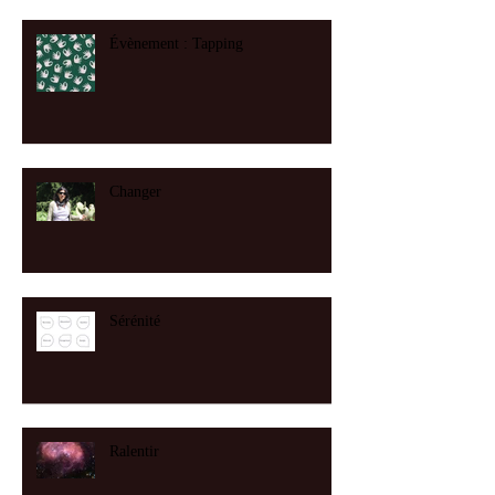
Évènement : Tapping
Changer
Sérénité
Ralentir