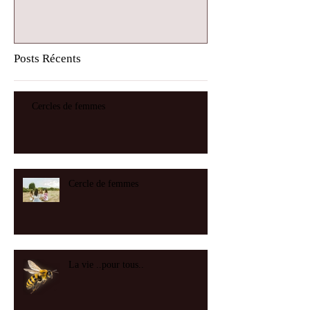
Posts Récents
Cercles de femmes
Cercle de femmes
La vie ..pour tous..