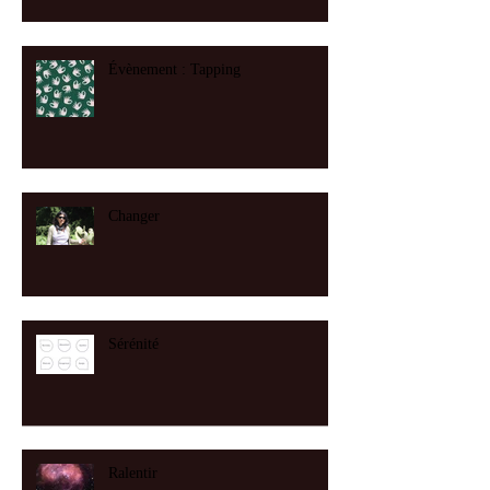
Évènement : Tapping
Changer
Sérénité
Ralentir