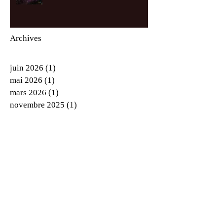
Archives
juin 2026
(1)
1 post
mai 2026
(1)
1 post
mars 2026
(1)
1 post
novembre 2025
(1)
1 post
septembre 2025
(3)
3 posts
juillet 2025
(1)
1 post
juin 2025
(2)
2 posts
mai 2025
(4)
4 posts
avril 2025
(4)
4 posts
mars 2025
(1)
1 post
janvier 2025
(3)
3 posts
décembre 2024
(1)
1 post
octobre 2024
(1)
1 post