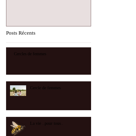
Posts Récents
Cercles de femmes
Cercle de femmes
La vie ..pour tous..