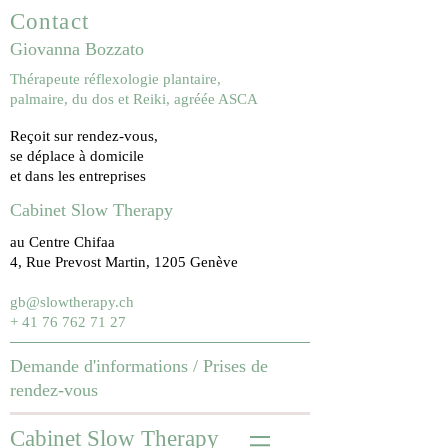
Contact
Giovanna Bozzato
Thérapeute réflexologie plantaire,
palmaire, du dos et Reiki, agréée ASCA
Reçoit sur rendez-vous,
se déplace à domicile
et dans les entreprises
Cabinet Slow Therapy
au Centre Chifaa
4, Rue Prevost Martin, 1205 Genève
gb@slowtherapy.ch
+ 41 76 762 71 27
Demande d'informations /
Prises de
rendez-vous
Cabinet Slow Therapy