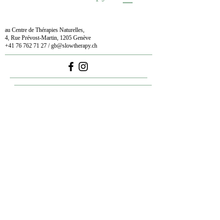
au Centre de Thérapies Naturelles,
4, Rue Prévost-Martin, 1205 Genève
+41 76 762 71 27
/
gb@slowtherapy.ch