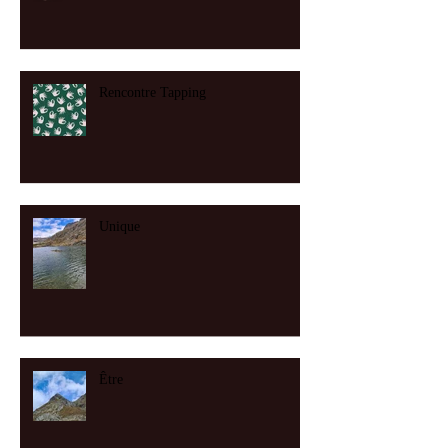
Rencontre Tapping
Unique
Être