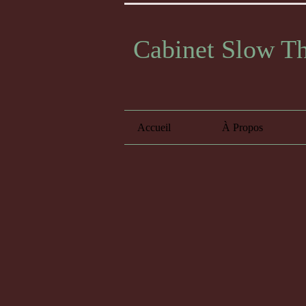
Cabinet Slow T
Accueil
À Propos