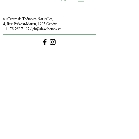
au Centre de Thérapies Naturelles,
4, Rue Prévost-Martin, 1205 Genève
+41 76 762 71 27
/
gb@slowtherapy.ch